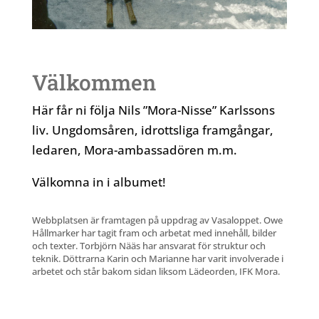
Välkommen
Här får ni följa Nils ”Mora-Nisse” Karlssons
liv. Ungdomsåren, idrottsliga framgångar,
ledaren, Mora-ambassadören m.m.
Välkomna in i albumet!
Webbplatsen är framtagen på uppdrag av Vasaloppet. Owe
Hållmarker har tagit fram och arbetat med innehåll, bilder
och texter. Torbjörn Nääs har ansvarat för struktur och
teknik. Döttrarna Karin och Marianne har varit involverade i
arbetet och står bakom sidan liksom Lädeorden, IFK Mora.