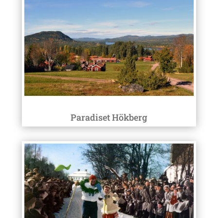
Paradiset Hökberg