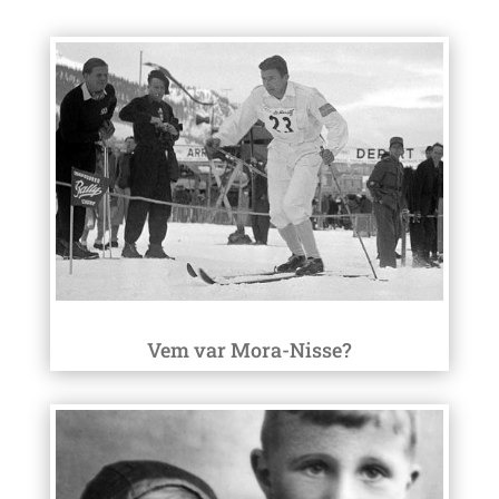
Vem var Mora-Nisse?