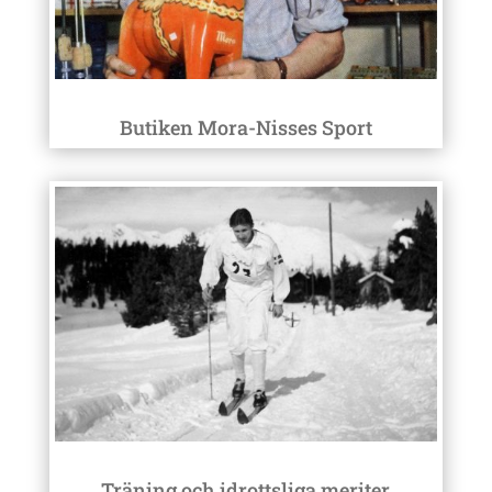
Butiken Mora-Nisses Sport
Träning och idrottsliga meriter