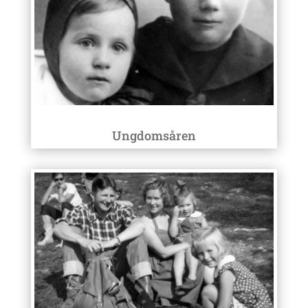
Ungdomsåren