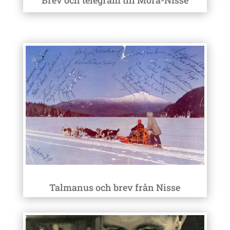
Brev och telegram till Mora-Nisse
Talmanus och brev från Nisse